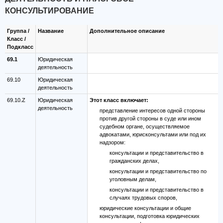
КОНСУЛЬТИРОВАНИЕ
Группа /
Название
Дополнительное описание
Класс /
Подкласс
69.1
Юридическая
деятельность
69.10
Юридическая
деятельность
69.10.Z
Юридическая
Этот класс включает:
деятельность
представление интересов одной стороны
против другой стороны в суде или ином
судебном органе, осуществляемое
адвокатами, юрисконсультами или под их
надзором:
консультации и представительство в
гражданских делах,
консультации и представительство по
уголовным делам,
консультации и представительство в
случаях трудовых споров,
юридические консультации и общие
консультации, подготовка юридических