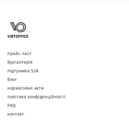
прайс лист
бухгалтерія
підтримка S24
блог
нормативні акти
політика конфіденційності
FAQ
контакт