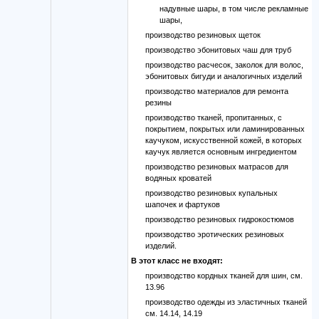
надувные шары, в том числе рекламные
шары,
производство резиновых щеток
производство эбонитовых чаш для труб
производство расчесок, заколок для волос,
эбонитовых бигуди и аналогичных изделий
производство материалов для ремонта
резины
производство тканей, пропитанных, с
покрытием, покрытых или ламинированных
каучуком, искусственной кожей, в которых
каучук является основным ингредиентом
производство резиновых матрасов для
водяных кроватей
производство резиновых купальных
шапочек и фартуков
производство резиновых гидрокостюмов
производство эротических резиновых
изделий.
В этот класс не входят:
производство кордных тканей для шин, см.
13.96
производство одежды из эластичных тканей
см. 14.14, 14.19