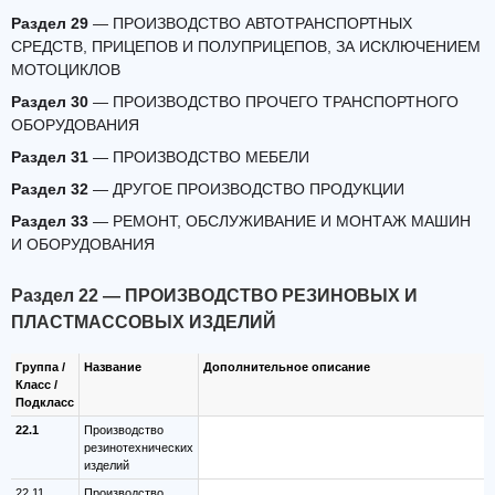
Раздел 29
— ПРОИЗВОДСТВО АВТОТРАНСПОРТНЫХ
СРЕДСТВ, ПРИЦЕПОВ И ПОЛУПРИЦЕПОВ, ЗА ИСКЛЮЧЕНИЕМ
МОТОЦИКЛОВ
Раздел 30
— ПРОИЗВОДСТВО ПРОЧЕГО ТРАНСПОРТНОГО
ОБОРУДОВАНИЯ
Раздел 31
— ПРОИЗВОДСТВО МЕБЕЛИ
Раздел 32
— ДРУГОЕ ПРОИЗВОДСТВО ПРОДУКЦИИ
Раздел 33
— РЕМОНТ, ОБСЛУЖИВАНИЕ И МОНТАЖ МАШИН
И ОБОРУДОВАНИЯ
Раздел 22 — ПРОИЗВОДСТВО РЕЗИНОВЫХ И
ПЛАСТМАССОВЫХ ИЗДЕЛИЙ
Группа /
Название
Дополнительное описание
Класс /
Подкласс
22.1
Производство
резинотехнических
изделий
22.11
Производство