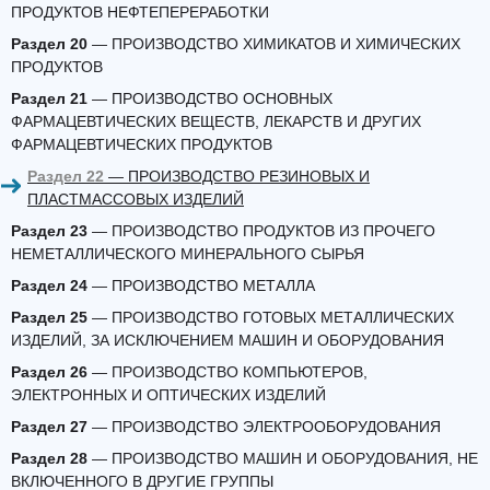
ПРОДУКТОВ НЕФТЕПЕРЕРАБОТКИ
Раздел 20
— ПРОИЗВОДСТВО ХИМИКАТОВ И ХИМИЧЕСКИХ
ПРОДУКТОВ
Раздел 21
— ПРОИЗВОДСТВО ОСНОВНЫХ
ФАРМАЦЕВТИЧЕСКИХ ВЕЩЕСТВ, ЛЕКАРСТВ И ДРУГИХ
ФАРМАЦЕВТИЧЕСКИХ ПРОДУКТОВ
Раздел 22
— ПРОИЗВОДСТВО РЕЗИНОВЫХ И
ПЛАСТМАССОВЫХ ИЗДЕЛИЙ
Раздел 23
— ПРОИЗВОДСТВО ПРОДУКТОВ ИЗ ПРОЧЕГО
НЕМЕТАЛЛИЧЕСКОГО МИНЕРАЛЬНОГО СЫРЬЯ
Раздел 24
— ПРОИЗВОДСТВО МЕТАЛЛА
Раздел 25
— ПРОИЗВОДСТВО ГОТОВЫХ МЕТАЛЛИЧЕСКИХ
ИЗДЕЛИЙ, ЗА ИСКЛЮЧЕНИЕМ МАШИН И ОБОРУДОВАНИЯ
Раздел 26
— ПРОИЗВОДСТВО КОМПЬЮТЕРОВ,
ЭЛЕКТРОННЫХ И ОПТИЧЕСКИХ ИЗДЕЛИЙ
Раздел 27
— ПРОИЗВОДСТВО ЭЛЕКТРООБОРУДОВАНИЯ
Раздел 28
— ПРОИЗВОДСТВО МАШИН И ОБОРУДОВАНИЯ, НЕ
ВКЛЮЧЕННОГО В ДРУГИЕ ГРУППЫ