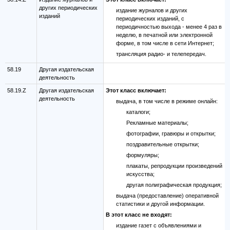
других периодических
издание журналов и других
изданий
периодических изданий, с
периодичностью выхода - менее 4 раз в
неделю, в печатной или электронной
форме, в том числе в сети Интернет;
трансляция радио- и телепередач.
58.19
Другая издательская
деятельность
58.19.Z
Другая издательская
Этот класс включает:
деятельность
выдача, в том числе в режиме онлайн:
каталоги;
Рекламные материалы;
фотографии, гравюры и открытки;
поздравительные открытки;
формуляры;
плакаты, репродукции произведений
искусства;
другая полиграфическая продукция;
выдача (предоставление) оперативной
статистики и другой информации.
В этот класс не входят:
издание газет с объявлениями и