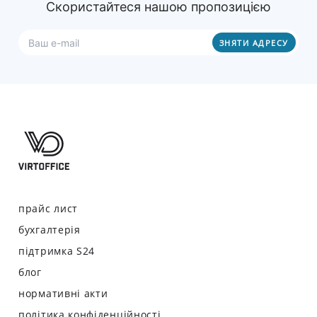
Скористайтеся нашою пропозицією
прайс лист
бухгалтерія
підтримка S24
блог
нормативні акти
політика конфіденційності