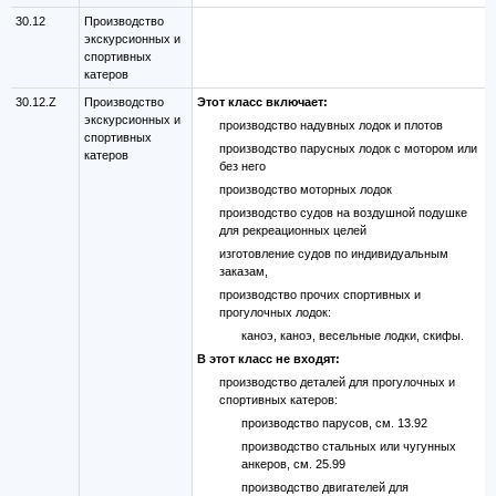
30.12
Производство
экскурсионных и
спортивных
катеров
30.12.Z
Производство
Этот класс включает:
экскурсионных и
производство надувных лодок и плотов
спортивных
производство парусных лодок с мотором или
катеров
без него
производство моторных лодок
производство судов на воздушной подушке
для рекреационных целей
изготовление судов по индивидуальным
заказам,
производство прочих спортивных и
прогулочных лодок:
каноэ, каноэ, весельные лодки, скифы.
В этот класс не входят:
производство деталей для прогулочных и
спортивных катеров:
производство парусов, см. 13.92
производство стальных или чугунных
анкеров, см. 25.99
производство двигателей для