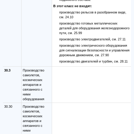
В этот класс не входят:
производство рельсов в разобранном виде,
см. 24.10
производство готовых металлических
деталей для оборудования железнодорожного
пути, см. 25.99
производство электродвигателей, см. 27.11
производство электрического оборудования
для сигнализации безопасности и управления
дорожным движением, см. 27.90
производство двигателей и турбин, см. 28.11
30.3
Производство
самолетов,
космических
аппаратов и
связанного с
ними
оборудования
30.30
Производство
самолетов,
космических
аппаратов и
связанного с
ними