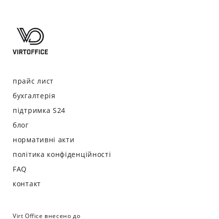
прайс лист
бухгалтерія
підтримка S24
блог
нормативні акти
політика конфіденційності
FAQ
контакт
Virt Office внесено до