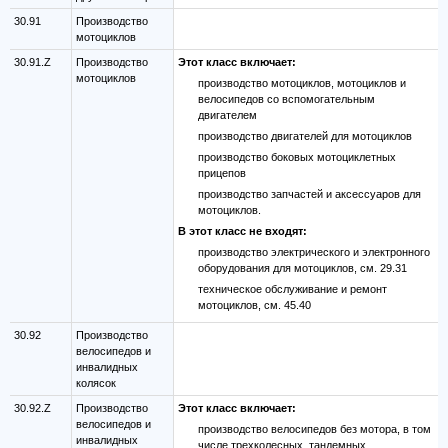
30.91
Производство
мотоциклов
30.91.Z
Производство
Этот класс включает:
мотоциклов
производство мотоциклов, мотоциклов и
велосипедов со вспомогательным
двигателем
производство двигателей для мотоциклов
производство боковых мотоциклетных
прицепов
производство запчастей и аксессуаров для
мотоциклов.
В этот класс не входят:
производство электрического и электронного
оборудования для мотоциклов, см. 29.31
техническое обслуживание и ремонт
мотоциклов, см. 45.40
30.92
Производство
велосипедов и
инвалидных
колясок
30.92.Z
Производство
Этот класс включает:
велосипедов и
производство велосипедов без мотора, в том
инвалидных
числе трехколесных, тандемных,