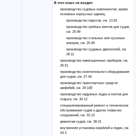
В этот класс не входят:
производство судовых компонентов, кроме
основных корпусных единиц:
производство парусов, см. 13.92
производство гребных винтов для судов,
см. 25.99
производство стальных или чугунных
анкеров, см. 25.99
производство судовых двигателей, см.
28.11
производство навигационных приборов, см.
26.51
производство осветительного оборудования
для судов, см. 27.40
производство транспортных средств-
амфибий, см. 29.10E
производство надувных лодок и плотов для
отдыха, см. 30.12
специализированный ремонт и техническое
обслуживание судов и других плавучих
сооружений, см. 33.15
демонтаж судов, см. 38.31
внутренняя установка кораблей и лодок, см.
43.3