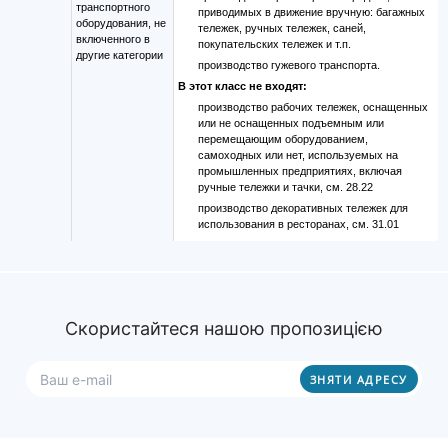
транспортного
приводимых в движение вручную: багажных
оборудования, не
тележек, ручных тележек, саней,
включенного в
покупательских тележек и т.п.
другие категории
производство гужевого транспорта.
В этот класс не входят:
производство рабочих тележек, оснащенных
или не оснащенных подъемным или
перемещающим оборудованием,
самоходных или нет, используемых на
промышленных предприятиях, включая
ручные тележки и тачки, см. 28.22
производство декоративных тележек для
использования в ресторанах, см. 31.01
Скористайтеся нашою пропозицією