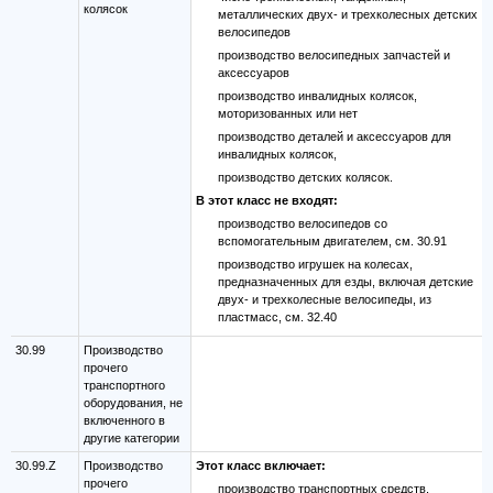
колясок
металлических двух- и трехколесных детских
велосипедов
производство велосипедных запчастей и
аксессуаров
производство инвалидных колясок,
моторизованных или нет
производство деталей и аксессуаров для
инвалидных колясок,
производство детских колясок.
В этот класс не входят:
производство велосипедов со
вспомогательным двигателем, см. 30.91
производство игрушек на колесах,
предназначенных для езды, включая детские
двух- и трехколесные велосипеды, из
пластмасс, см. 32.40
30.99
Производство
прочего
транспортного
оборудования, не
включенного в
другие категории
30.99.Z
Производство
Этот класс включает:
прочего
производство транспортных средств,