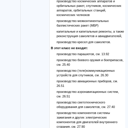
производство космических аппаратов и
орбитальных ракет, спутников, космических
аппаратов, орбитальных станций,
космических челноков
производство межконтинентальных
баллистических ракет (МБР)
капитальные и капитальные ремонты, а также
реконструкция самолетов и авиадвигателей,
производство кресел для самолетов.
В этот класс не входят:
производство парашютов, см. 13.92
производство боевого оружия и боеприпасов,
см. 25.40
производство (теле)коммуникационных
устройств для спутников, см. 26.30
производство авиационных приборов, см.
26.51
производство аэронавигационных систем,
см. 26.51
производство светотехнического
оборудования для самолетов, см. 27.40
производство компонентов системы
зажигания и других электрических
компонентов для двигателей внутреннего
сгорания, см. 27.90