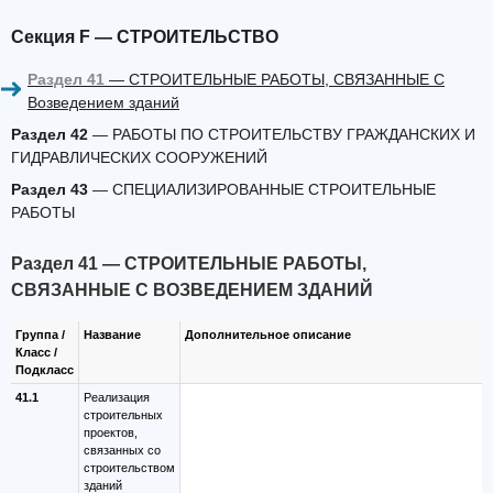
Секция F — СТРОИТЕЛЬСТВО
Раздел 41
— СТРОИТЕЛЬНЫЕ РАБОТЫ, СВЯЗАННЫЕ С
Возведением зданий
Раздел 42
— РАБОТЫ ПО СТРОИТЕЛЬСТВУ ГРАЖДАНСКИХ И
ГИДРАВЛИЧЕСКИХ СООРУЖЕНИЙ
Раздел 43
— СПЕЦИАЛИЗИРОВАННЫЕ СТРОИТЕЛЬНЫЕ
РАБОТЫ
Раздел 41 — СТРОИТЕЛЬНЫЕ РАБОТЫ,
СВЯЗАННЫЕ С ВОЗВЕДЕНИЕМ ЗДАНИЙ
Группа /
Название
Дополнительное описание
Класс /
Подкласс
41.1
Реализация
строительных
проектов,
связанных со
строительством
зданий