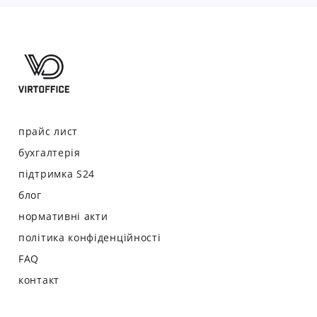
прайс лист
бухгалтерія
підтримка S24
блог
нормативні акти
політика конфіденційності
FAQ
контакт