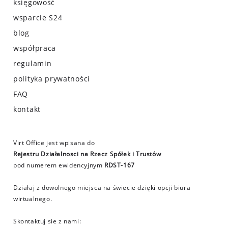
księgowość
wsparcie S24
blog
współpraca
regulamin
polityka prywatności
FAQ
kontakt
Virt Office jest wpisana do
Rejestru Działalnosci na Rzecz Spółek i Trustów
pod numerem ewidencyjnym
RDST-167
Działaj z dowolnego miejsca na świecie dzięki opcji biura
wirtualnego.
Skontaktuj sie z nami: