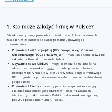
1. Kto może założyć firmę w Polsce?
Obcokrajowcy mogą prowadzić działalność w Polsce na różnych
zasadach, w zależności od swojego statusu prawnego i
obywatelstwa:
Obywatele Unii Europejskiej (UE), Europejskiego Obszaru
Gospodarczego (EOG) oraz Szwajcarii
– mają takie same prawa do
zakładania firm jak obywatele Polski.
Obywatele spoza UE/EOG
– mogą prowadzić działalność na
określonych warunkach,
m.in
. posiadając kartę pobytu z
dostępem do rynku pracy, status rezydenta długoterminowego
UE lub zgodę na pobyt czasowy w celu prowadzenia działalności
gospodarczej.
Obywatele Ukrainy
– na mocy przepisów specustawy mogą
zakładać działalność gospodarczą w Polsce na zasadach
identycznych jak obywatele Polski, pod warunkiem legalnego
pobytu i posiadania numeru PESEL.