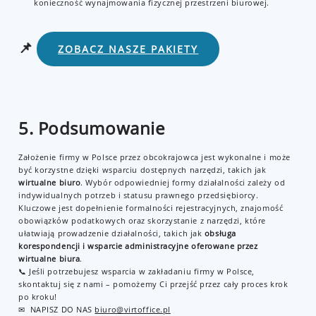
konieczność wynajmowania fizycznej przestrzeni biurowej.
📌
ZOBACZ NASZE PAKIETY
5. Podsumowanie
Założenie firmy w Polsce przez obcokrajowca jest wykonalne i może
być korzystne dzięki wsparciu dostępnych narzędzi, takich jak
wirtualne biuro
. Wybór odpowiedniej formy działalności zależy od
indywidualnych potrzeb i statusu prawnego przedsiębiorcy.
Kluczowe jest dopełnienie formalności rejestracyjnych, znajomość
obowiązków podatkowych oraz skorzystanie z narzędzi, które
ułatwiają prowadzenie działalności, takich jak
obsługa
korespondencji i wsparcie administracyjne oferowane przez
wirtualne biura
.
📞 Jeśli potrzebujesz wsparcia w zakładaniu firmy w Polsce,
skontaktuj się z nami – pomożemy Ci przejść przez cały proces krok
po kroku!
✉ NAPISZ DO NAS
biuro@virtoffice.pl