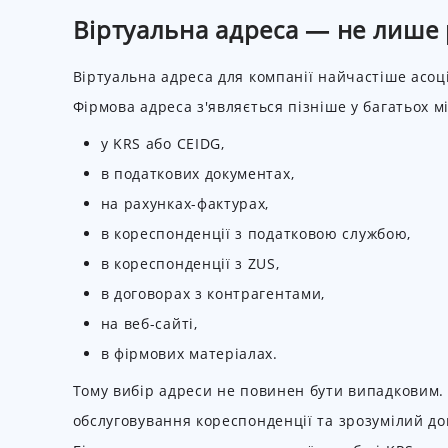
Віртуальна адреса — не лише 
Віртуальна адреса для компанії найчастіше асоц
Фірмова адреса з'являється пізніше у багатьох м
у KRS або CEIDG,
в податкових документах,
на рахунках-фактурах,
в кореспонденції з податковою службою,
в кореспонденції з ZUS,
в договорах з контрагентами,
на веб-сайті,
в фірмових матеріалах.
Тому вибір адреси не повинен бути випадковим. 
обслуговування кореспонденції та зрозумілий до