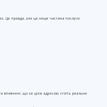
ах. Це правда, але це лише частина послуги.
ти впевнені, що за цією адресою стоїть реальне