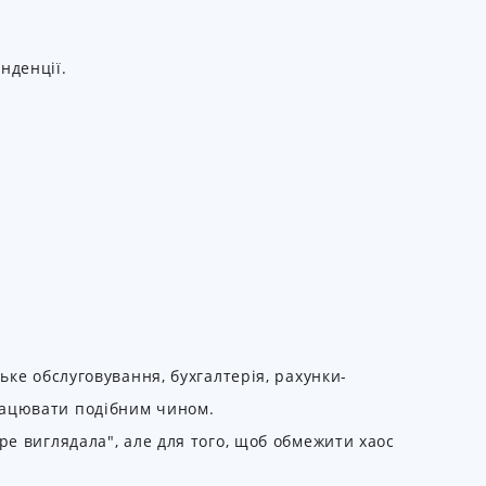
нденції.
ьке обслуговування, бухгалтерія, рахунки-
рацювати подібним чином.
ре виглядала", але для того, щоб обмежити хаос