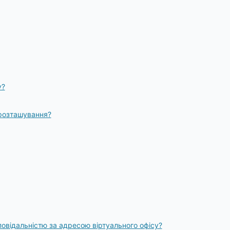
у?
 розташування?
овідальністю за адресою віртуального офісу?