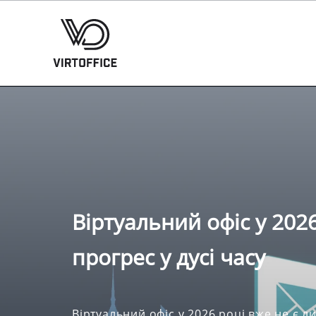
Віртуальний офіс у 2026
прогрес у дусі часу
Віртуальний офіс у 2026 році вже не є л