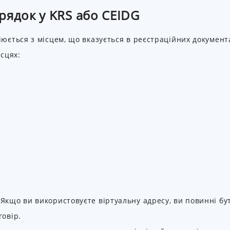
рядок у KRS або CEIDG
іюється з місцем, що вказується в реєстраційних документ
ісцях:
Якщо ви використовуєте віртуальну адресу, ви повинні бу
говір.