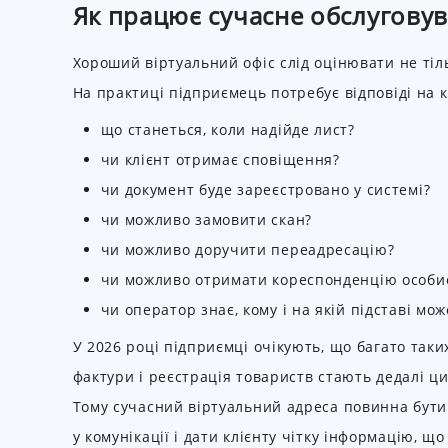
Як працює сучасне обслуговув
Хороший віртуальний офіс слід оцінювати не тіл
На практиці підприємець потребує відповіді на 
що станеться, коли надійде лист?
чи клієнт отримає сповіщення?
чи документ буде зареєстровано у системі?
чи можливо замовити скан?
чи можливо доручити переадресацію?
чи можливо отримати кореспонденцію особи
чи оператор знає, кому і на якій підставі мо
У 2026 році підприємці очікують, що багато таки
фактури і реєстрація товариств стають дедалі 
Тому сучасний віртуальний адреса повинна бути п
у комунікації і дати клієнту чітку інформацію, щ