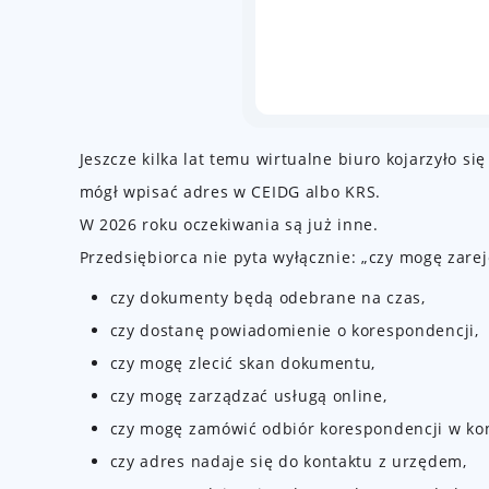
Jeszcze kilka lat temu wirtualne biuro kojarzyło s
mógł wpisać adres w CEIDG albo KRS.
W 2026 roku oczekiwania są już inne.
Przedsiębiorca nie pyta wyłącznie: „czy mogę zare
czy dokumenty będą odebrane na czas,
czy dostanę powiadomienie o korespondencji,
czy mogę zlecić skan dokumentu,
czy mogę zarządzać usługą online,
czy mogę zamówić odbiór korespondencji w ko
czy adres nadaje się do kontaktu z urzędem,