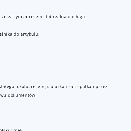
 że za tym adresem stoi realna obsługa
lnika do artykułu:
ałego lokalu, recepcji, biurka i sali spotkań przez
ływu dokumentów.
lski rynek.