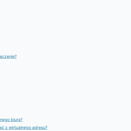
naczenie?
lnego biura?
ć z wirtualnego adresu?