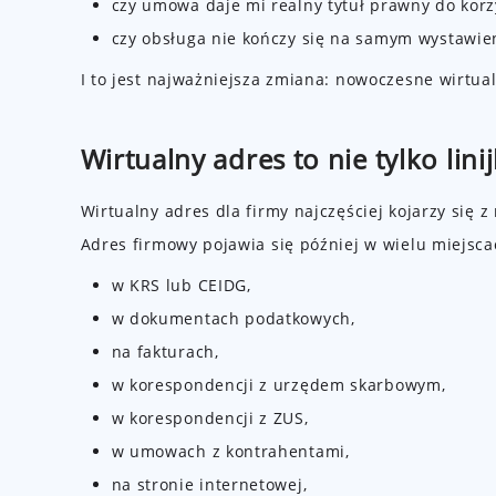
czy umowa daje mi realny tytuł prawny do korz
czy obsługa nie kończy się na samym wystawien
I to jest najważniejsza zmiana: nowoczesne wirtua
Wirtualny adres to nie tylko lin
Wirtualny adres dla firmy najczęściej kojarzy się
Adres firmowy pojawia się później w wielu miejsca
w KRS lub CEIDG,
w dokumentach podatkowych,
na fakturach,
w korespondencji z urzędem skarbowym,
w korespondencji z ZUS,
w umowach z kontrahentami,
na stronie internetowej,