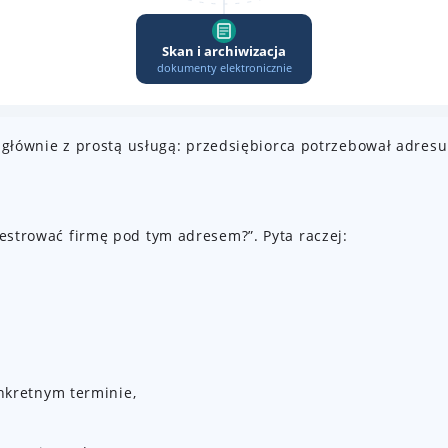
ię głównie z prostą usługą: przedsiębiorca potrzebował adresu
jestrować firmę pod tym adresem?”. Pyta raczej:
nkretnym terminie,