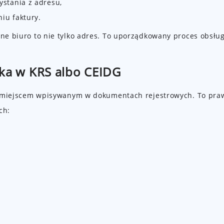
ystania z adresu,
iu faktury.
lne biuro to nie tylko adres. To uporządkowany proces obsług
ijka w KRS albo CEIDG
 z miejscem wpisywanym w dokumentach rejestrowych. To prawda
ch: