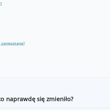
o?
e zamieszkania?
co naprawdę się zmieniło?