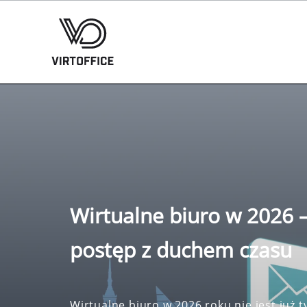
Wirtualne biuro w 2026 
postęp z duchem czasu
Wirtualne biuro w 2026 roku nie jest już t