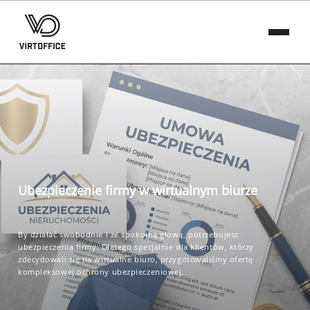
Ubezpieczenie firmy w wirtualnym biurze
By działać swobodnie i ze spokojną głową, potrzebujesz
ubezpieczenia firmy. Dlatego specjalnie dla klientów, którzy
zdecydowali się na wirtualne biuro, przygotowaliśmy ofertę
kompleksowej ochrony ubezpieczeniowej.