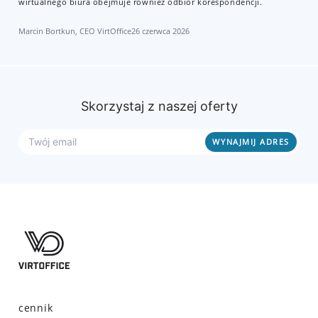
wirtualnego biura obejmuje również odbiór korespondencji.
Marcin Bortkun, CEO VirtOffice
26 czerwca 2026
Skorzystaj z naszej oferty
cennik