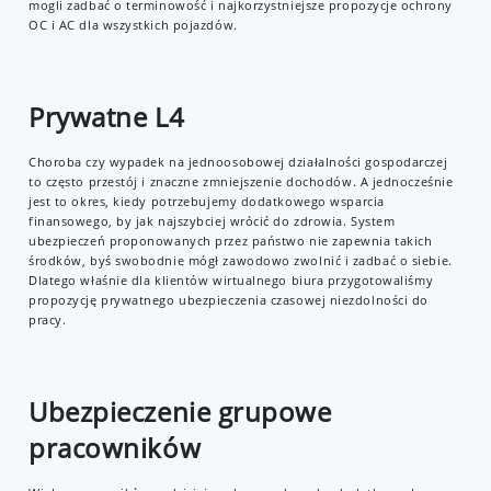
mogli zadbać o terminowość i najkorzystniejsze propozycje ochrony
OC i AC dla wszystkich pojazdów.
Prywatne L4
Choroba czy wypadek na jednoosobowej działalności gospodarczej
to często przestój i znaczne zmniejszenie dochodów. A jednocześnie
jest to okres, kiedy potrzebujemy dodatkowego wsparcia
finansowego, by jak najszybciej wrócić do zdrowia. System
ubezpieczeń proponowanych przez państwo nie zapewnia takich
środków, byś swobodnie mógł zawodowo zwolnić i zadbać o siebie.
Dlatego właśnie dla klientów wirtualnego biura przygotowaliśmy
propozycję prywatnego ubezpieczenia czasowej niezdolności do
pracy.
Ubezpieczenie grupowe
pracowników