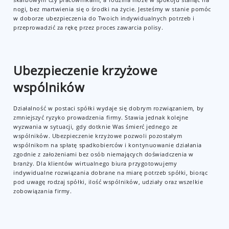
nogi, bez martwienia się o środki na życie. Jesteśmy w stanie pomóc
w doborze ubezpieczenia do Twoich indywidualnych potrzeb i
przeprowadzić za rękę przez proces zawarcia polisy.
Ubezpieczenie krzyżowe
wspólników
Działalność w postaci spółki wydaje się dobrym rozwiązaniem, by
zmniejszyć ryzyko prowadzenia firmy. Stawia jednak kolejne
wyzwania w sytuacji, gdy dotknie Was śmierć jednego ze
wspólników. Ubezpieczenie krzyżowe pozwoli pozostałym
wspólnikom na spłatę spadkobierców i kontynuowanie działania
zgodnie z założeniami bez osób niemających doświadczenia w
branży. Dla klientów wirtualnego biura przygotowujemy
indywidualne rozwiązania dobrane na miarę potrzeb spółki, biorąc
pod uwagę rodzaj spółki, ilość wspólników, udziały oraz wszelkie
zobowiązania firmy.