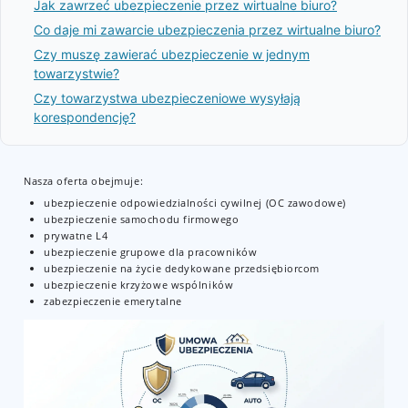
Jak zawrzeć ubezpieczenie przez wirtualne biuro?
Co daje mi zawarcie ubezpieczenia przez wirtualne biuro?
Czy muszę zawierać ubezpieczenie w jednym
towarzystwie?
Czy towarzystwa ubezpieczeniowe wysyłają
korespondencję?
Nasza oferta obejmuje:
ubezpieczenie odpowiedzialności cywilnej (OC zawodowe)
ubezpieczenie samochodu firmowego
prywatne L4
ubezpieczenie grupowe dla pracowników
ubezpieczenie na życie dedykowane przedsiębiorcom
ubezpieczenie krzyżowe wspólników
zabezpieczenie emerytalne