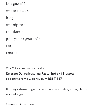
księgowość
wsparcie S24
blog
współpraca
regulamin
polityka prywatności
FAQ
kontakt
Virt Office jest wpisana do
Rejestru Działalnosci na Rzecz Spółek i Trustów
pod numerem ewidencyjnym
RDST-167
Działaj z dowolnego miejsca na świecie dzięki opcji biura
wirtualnego.
Skontaktuj sie z nami: