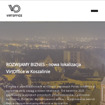
ROZWIJAMY BIZNES - nowa lokalizacja
VirtOffice w Koszalinie
Z myślą o przedsiębiorcach w różnych regionach Polski virtoffice.pl
rozszerza swój zasięg o nowe lokalizacje. Od kwietnia 2025
zapraszamy wszystkich przyszłych przedsiębiorców z północno-
zachodniej Polski do wynajmowania adresu i rejestrowania swoich
firm w naszym wirtualnym biurze w Koszalinie.