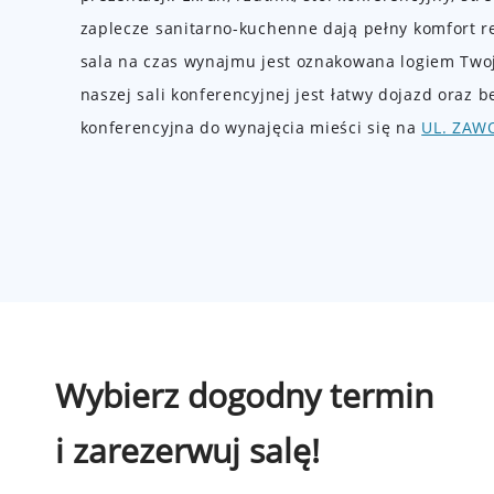
zaplecze sanitarno-kuchenne dają pełny komfort r
sala na czas wynajmu jest oznakowana logiem Twoje
naszej sali konferencyjnej jest łatwy dojazd oraz b
konferencyjna do wynajęcia mieści się na
UL. ZAW
Wybierz dogodny termin
i zarezerwuj salę!