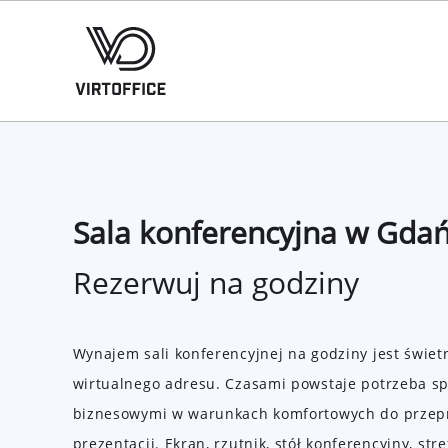
Sala konferencyjna w Gdań
Rezerwuj na godziny
Wynajem sali konferencyjnej na godziny jest świ
wirtualnego adresu. Czasami powstaje potrzeba sp
biznesowymi w warunkach komfortowych do przep
prezentacji. Ekran, rzutnik, stół konferencyjny, str