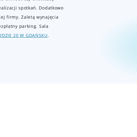
ealizacji spotkań. Dodatkowo
j firmy. Zaletą wynajęcia
ezpłatny parking. Sala
ODZIE 20 W GDAŃSKU
.